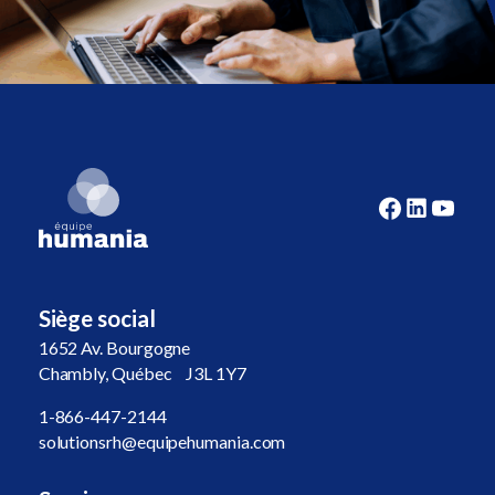
Siège social
1652 Av. Bourgogne
Chambly, Québec J3L 1Y7
1-866-447-2144
solutionsrh@equipehumania.com