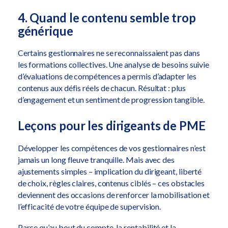
4. Quand le contenu semble trop
générique
Certains gestionnaires ne se reconnaissaient pas dans
les formations collectives. Une analyse de besoins suivie
d’évaluations de compétences a permis d’adapter les
contenus aux défis réels de chacun. Résultat : plus
d’engagement et un sentiment de progression tangible.
Leçons pour les dirigeants de PME
Développer les compétences de vos gestionnaires n’est
jamais un long fleuve tranquille. Mais avec des
ajustements simples – implication du dirigeant, liberté
de choix, règles claires, contenus ciblés – ces obstacles
deviennent des occasions de renforcer la mobilisation et
l’efficacité de votre équipe de supervision.
Parce qu’au bout du compte, la rentabilité et la