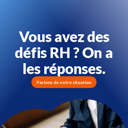
Vous avez des
défis RH ? On a
les réponses.
Parlons de votre situation