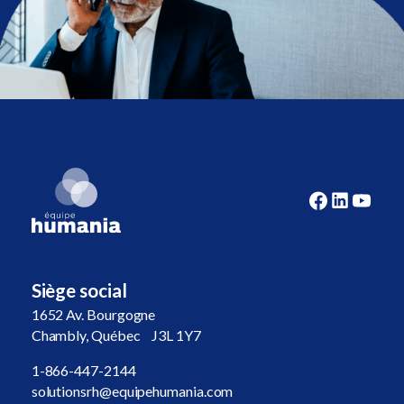
Siège social
1652 Av. Bourgogne
Chambly, Québec J3L 1Y7
1-866-447-2144
solutionsrh@equipehumania.com