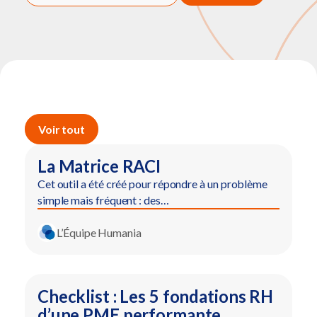
Voir tout
La Matrice RACI
Cet outil a été créé pour répondre à un problème
simple mais fréquent : des…
L’Équipe Humania
Checklist : Les 5 fondations RH
d’une PME performante