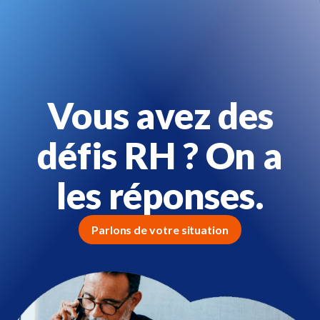
Vous avez des
défis RH ? On a
les réponses.
Parlons de votre situation