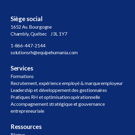
Siège social
1652 Av. Bourgogne
Chambly, Québec J3L 1Y7
1-866-447-2144
solutionsrh@equipehumania.com
Services
Formations
Recrutement, expérience employé & marque employeur
Leadership et développement des gestionnaires
Pratiques RH et optimisation opérationnelle
Accompagnement stratégique et gouvernance
entrepreneuriale
Ressources
Blogue