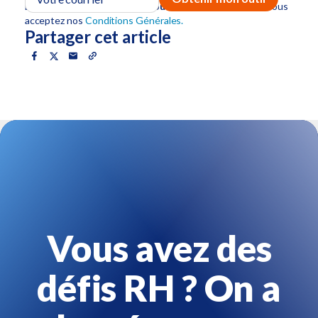
En cliquant sur
Obtenir mon outil
, vous confirmez que vous
acceptez nos
Conditions Générales.
Partager cet article
Vous avez des
défis RH ? On a