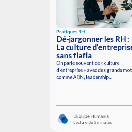
Pratiques RH
Dé-jargonner les RH :
La culture d’entrepris
sans flafla
On parle souvent de « culture
d’entreprise » avec des grands mo
comme ADN, leadership…
L’Équipe Humania
Lecture de 3 minutes