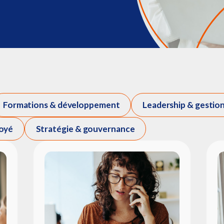
Formations & développement
Leadership & gestio
oyé
Stratégie & gouvernance