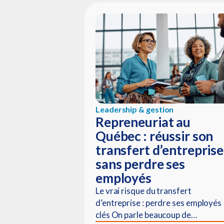
Leadership & gestion
Repreneuriat au
Québec : réussir son
transfert d’entreprise
sans perdre ses
employés
Le vrai risque du transfert
d’entreprise : perdre ses employés
clés On parle beaucoup de…