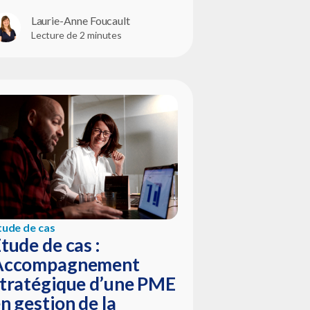
Laurie-Anne Foucault
Lecture de 2 minutes
tude de cas
tude de cas :
Accompagnement
tratégique d’une PME
n gestion de la