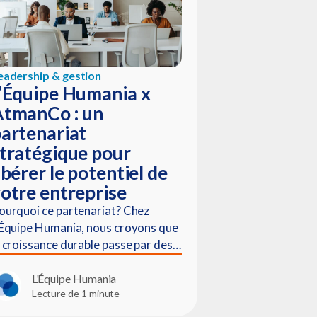
eadership & gestion
’Équipe Humania x
AtmanCo : un
artenariat
tratégique pour
ibérer le potentiel de
otre entreprise
ourquoi ce partenariat? Chez
’Équipe Humania, nous croyons que
a croissance durable passe par des…
L’Équipe Humania
Lecture de 1 minute