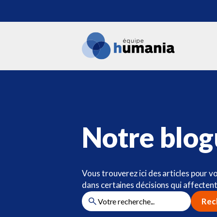
Notre blo
Vous trouverez ici des articles pour v
dans certaines décisions qui affectent
Rec