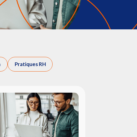
n
Pratiques RH