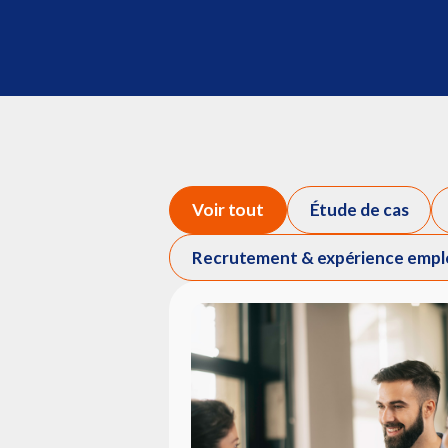
Voir tout
Étude de cas
Recrutement & expérience empl