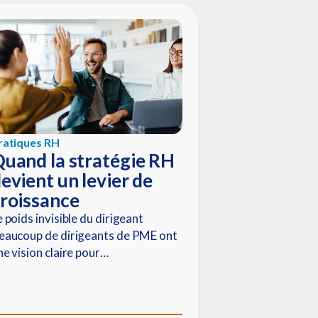
ratiques RH
uand la stratégie RH
evient un levier de
roissance
e poids invisible du dirigeant
eaucoup de dirigeants de PME ont
ne vision claire pour…