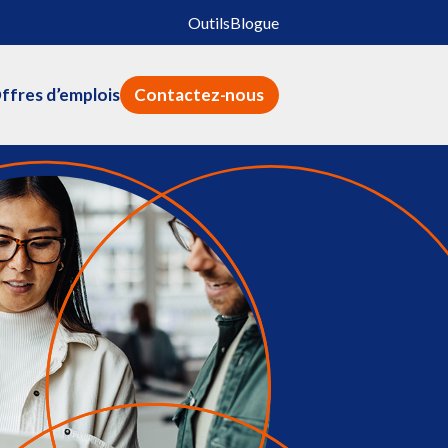
Outils
Blogue
ffres d’emplois
Contactez-nous