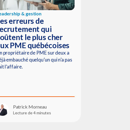
eadership & gestion
es erreurs de
ecrutement qui
oûtent le plus cher
aux PME québécoises
n propriétaire de PME sur deux a
éjà embauché quelqu’un qui n’a pas
it l’affaire.
Patrick Morneau
Lecture de 4 minutes