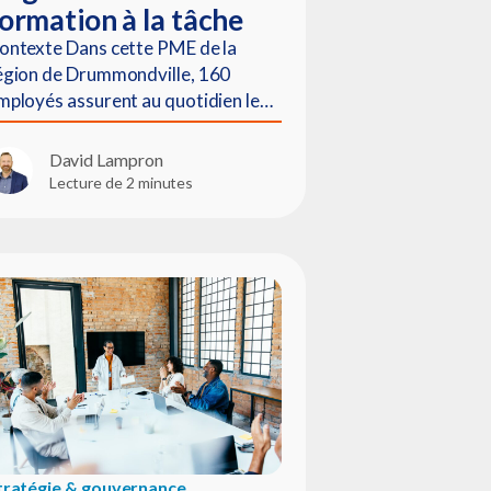
ormation à la tâche
ontexte Dans cette PME de la
égion de Drummondville, 160
mployés assurent au quotidien le…
David Lampron
Lecture de 2 minutes
tratégie & gouvernance