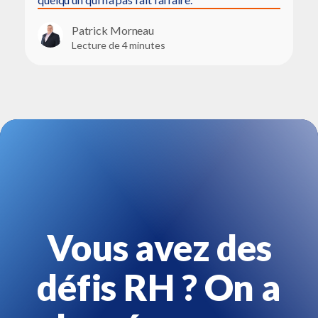
Patrick Morneau
Lecture de 4 minutes
Vous avez des
défis RH ? On a