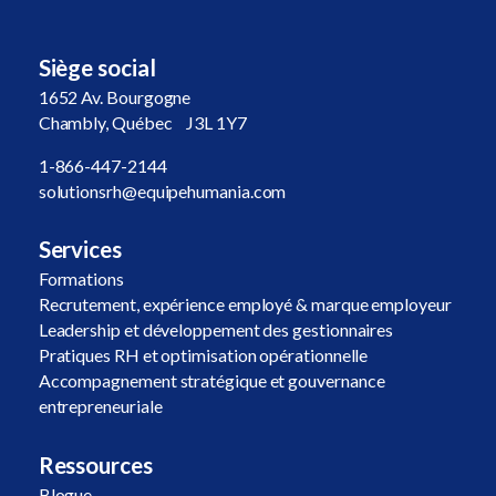
Siège social
1652 Av. Bourgogne
Chambly, Québec J3L 1Y7
1-866-447-2144
solutionsrh@equipehumania.com
Services
Formations
Recrutement, expérience employé & marque employeur
Leadership et développement des gestionnaires
Pratiques RH et optimisation opérationnelle
Accompagnement stratégique et gouvernance
entrepreneuriale
Ressources
Blogue