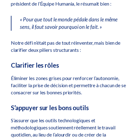
président de l’Équipe Humania, le résumait bien :
« Pour que tout le monde pédale dans le même
sens, il faut savoir pourquoi on le fait. »
Notre défi n’était pas de tout réinventer, mais bien de
clarifier deux piliers structurants :
Clarifier les rôles
Éliminer les zones grises pour renforcer l’autonomie,
faciliter la prise de décision et permettre à chacun de se
consacrer sur les bonnes priorités.
S’appuyer sur les bons outils
S’assurer que les outils technologiques et
méthodologiques soutiennent réellement le travail
quotidien, au lieu de l’alourdir ou de créer de la