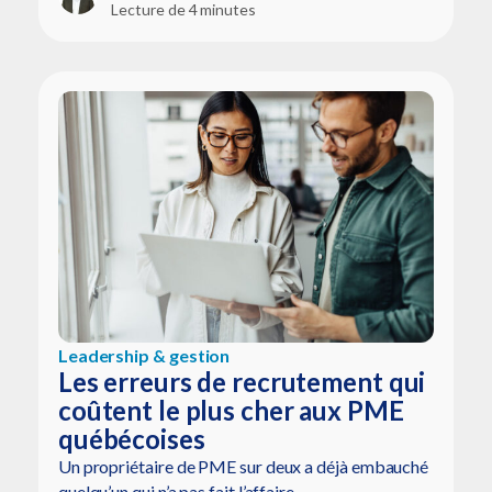
Lecture de 4 minutes
Leadership & gestion
Les erreurs de recrutement qui
coûtent le plus cher aux PME
québécoises
Un propriétaire de PME sur deux a déjà embauché
quelqu’un qui n’a pas fait l’affaire.