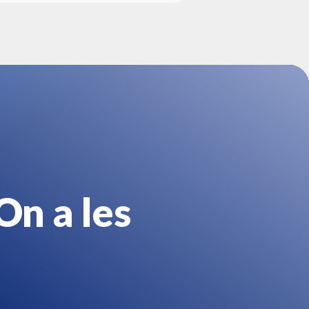
On a les