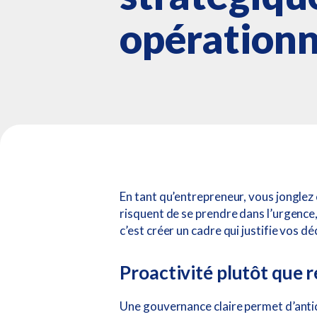
opérationn
En tant qu’entrepreneur, vous jonglez 
risquent de se prendre dans l’urgence, 
c’est créer un cadre qui justifie vos d
Proactivité plutôt que r
Une gouvernance claire permet d’antici