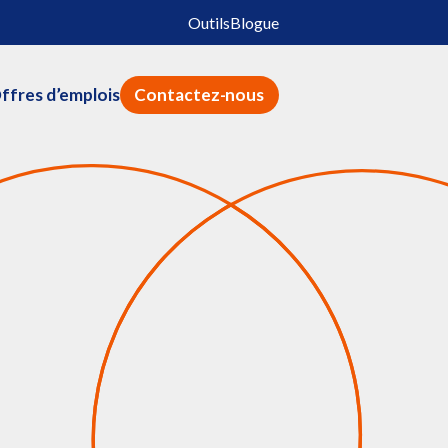
Outils
Blogue
ffres d’emplois
Contactez-nous