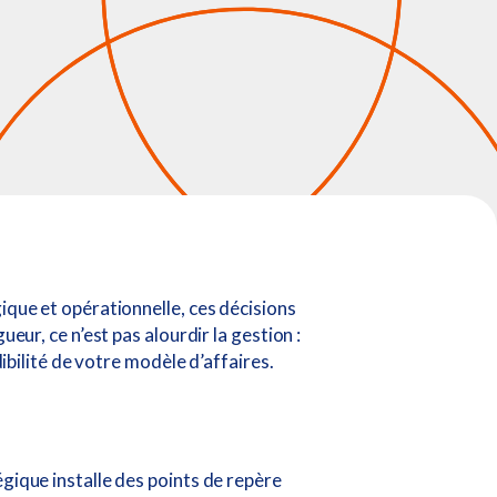
ique et opérationnelle, ces décisions
eur, ce n’est pas alourdir la gestion :
dibilité de votre modèle d’affaires.
gique installe des points de repère