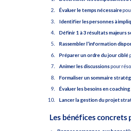
Évaluer le temps nécessaire
pour
Identifier les personnes à impliq
Définir 1 à 3 résultats majeurs 
Rassembler l’information dispo
Préparer un ordre du jour ciblé
p
Animer les discussions
pour résou
Formaliser un sommaire stratégi
Évaluer les besoins en coaching
Lancer la gestion du projet str
Les bénéfices concrets 