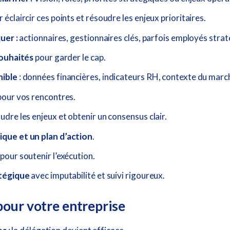
 éclaircir ces points et résoudre les enjeux prioritaires.
uer :
actionnaires, gestionnaires clés, parfois employés strat
souhaités
pour garder le cap.
nible
: données financières, indicateurs RH, contexte du marc
our vos rencontres.
dre les enjeux et obtenir un consensus clair.
que et un plan d’action
.
pour soutenir l’exécution.
atégique
avec imputabilité et suivi rigoureux.
pour votre entreprise