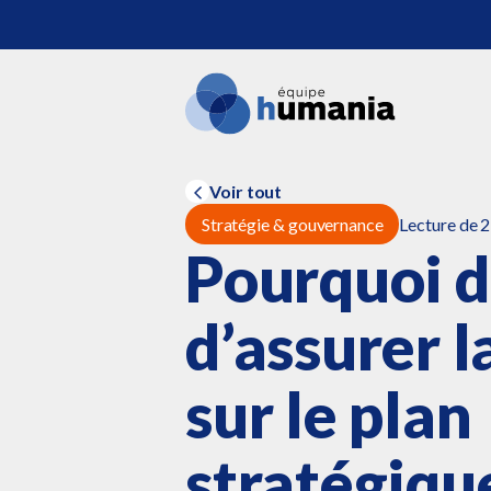
Voir tout
Stratégie & gouvernance
Lecture de 2
Pourquoi d
d’assurer l
sur le plan
stratégiqu