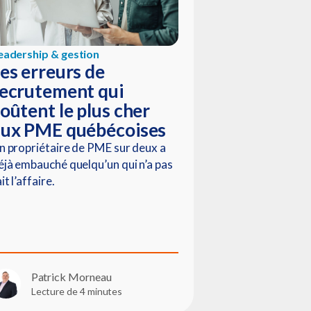
eadership & gestion
es erreurs de
ecrutement qui
oûtent le plus cher
aux PME québécoises
n propriétaire de PME sur deux a
éjà embauché quelqu’un qui n’a pas
it l’affaire.
Patrick Morneau
Lecture de 4 minutes