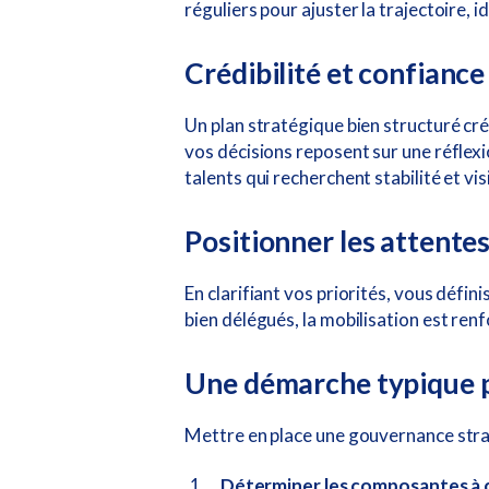
réguliers pour ajuster la trajectoire, 
Crédibilité et confiance
Un plan stratégique bien structuré cr
vos décisions reposent sur une réflexi
talents qui recherchent stabilité et vis
Positionner les attentes
En clarifiant vos priorités, vous défin
bien délégués, la mobilisation est ren
Une démarche typique p
Mettre en place une gouvernance strat
Déterminer les composantes à cl