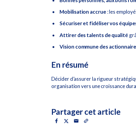
Bonnes personnes, aux bons rôl
Mobilisation accrue
: les employés
Sécuriser et fidéliser vos équipe
Attirer des talents de qualité
grâ
Vision commune des actionnair
En résumé
Décider d’assurer la rigueur stratégiq
organisation vers une croissance dura
Partager cet article