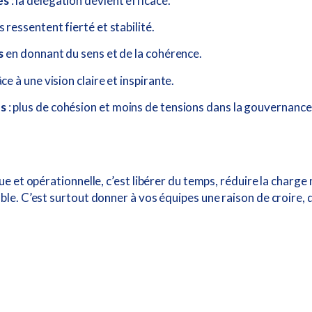
es
: la délégation devient efficace.
 ressentent fierté et stabilité.
s
en donnant du sens et de la cohérence.
ce à une vision claire et inspirante.
es
: plus de cohésion et moins de tensions dans la gouvernance
ue et opérationnelle, c’est libérer du temps, réduire la charge
ble. C’est surtout donner à vos équipes une raison de croire,