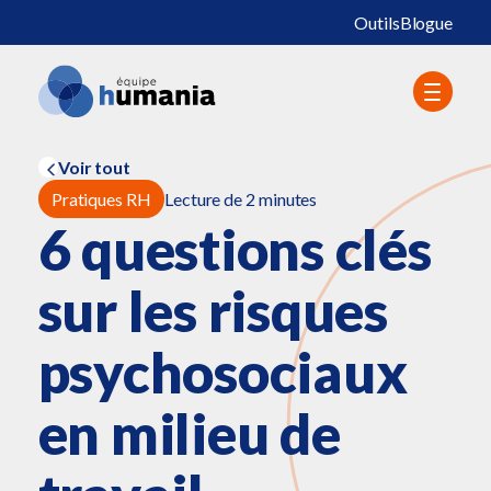
Outils
Blogue
Voir tout
Pratiques RH
Lecture de 2 minutes
6 questions clés
sur les risques
psychosociaux
en milieu de